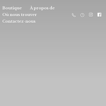
Boutique
À propos de
Où nous trouver
Contactez-nous