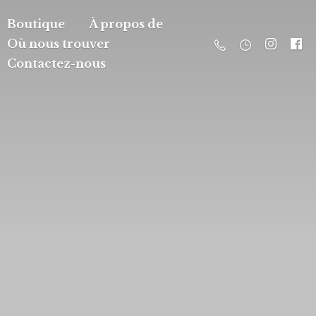
Boutique
À propos de
Où nous trouver
Contactez-nous