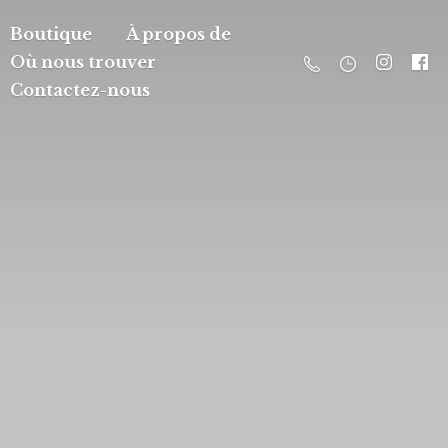
Boutique
À propos de
Où nous trouver
Contactez-nous