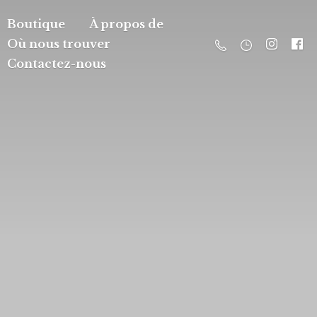
Boutique
À propos de
Où nous trouver
Contactez-nous