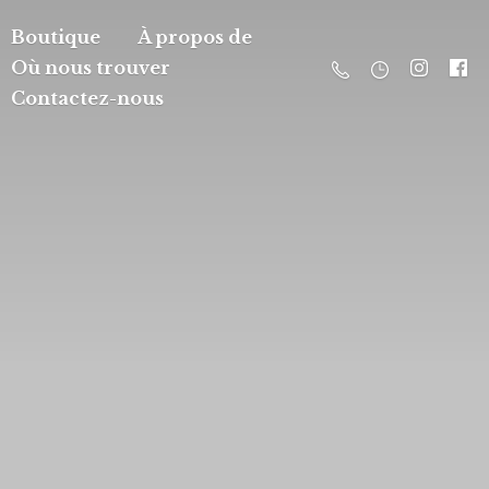
Boutique
À propos de
Où nous trouver
Contactez-nous