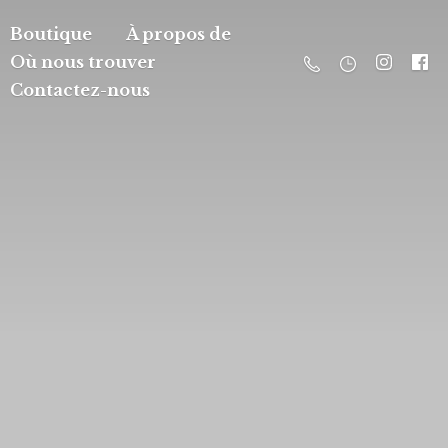
Boutique
À propos de
Où nous trouver
Contactez-nous