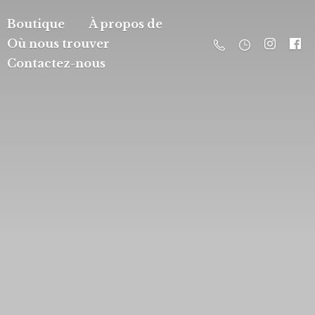
Boutique
À propos de
Où nous trouver
Contactez-nous