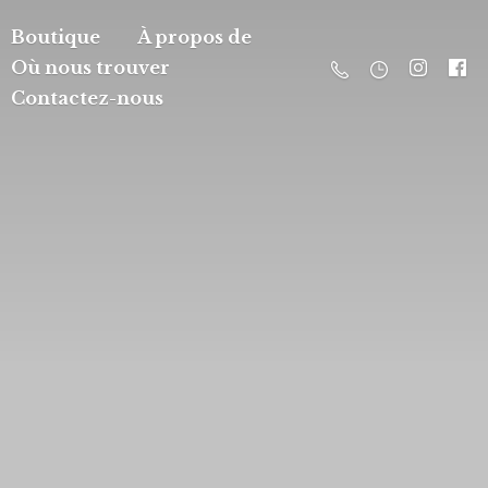
Boutique
À propos de
Où nous trouver
Contactez-nous