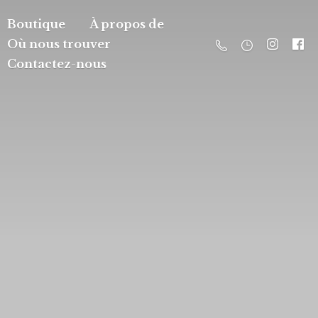
Boutique
À propos de
Où nous trouver
Contactez-nous