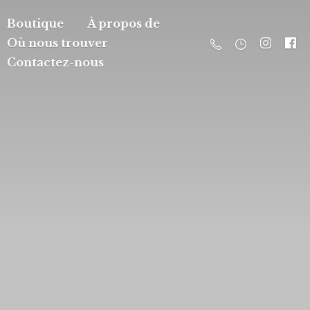
Boutique
À propos de
Où nous trouver
Contactez-nous